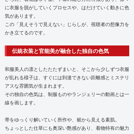
に衣服を脱がしていくプロセスや、はだけていく動きに色
気があります。
この「見えそうで見えない」じらしが、視聴者の想像力を
かき立てるのです。
伝統衣装と官能美が融合した独自の色気
和服美人の凛としたたたずまいと、そこから少しずつ衣服
が乱れる様子は、すぐには到達できない距離感とミステリ
アスな雰囲気が生まれます。
その独自の色気は、制服ものやランジェリーの動画とは一
線を画します。
帯をゆっくり解いていく所作や、裾から見える素肌。
ちょっとした仕草にも奥深い艶感があり、着物特有の魅力