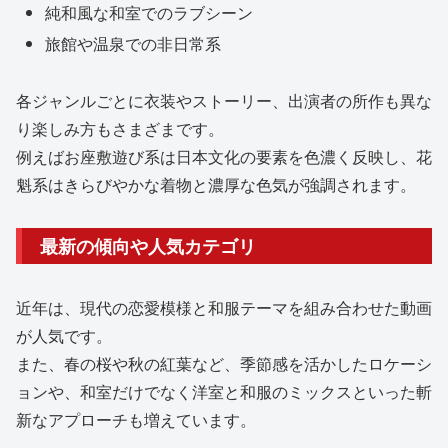
純和風な和室でのラブシーン
旅館や温泉での非日常系
各ジャンルごとに衣装やストーリー、出演者の所作も異な
り楽しみ方もさまざまです。
例えばお座敷遊び系は日本文化の要素を色濃く反映し、花
魁系はきらびやかな着物と濃厚な色気が強調されます。
最新の傾向や人気カテゴリ
近年は、現代の恋愛模様と和服テーマを組み合わせた動画
が人気です。
また、春の桜や秋の紅葉など、季節感を活かしたロケーシ
ョンや、和室だけでなく洋室と和服のミックスといった斬
新なアプローチも増えています。