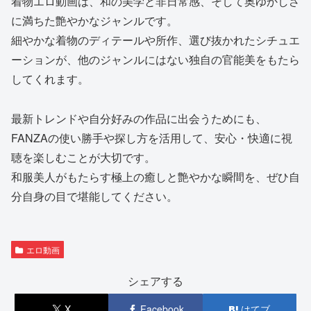
着物エロ動画は、和の美学と非日常感、そして奥ゆかしさ
に満ちた艶やかなジャンルです。
細やかな着物のディテールや所作、選び抜かれたシチュエ
ーションが、他のジャンルにはない独自の官能美をもたら
してくれます。
最新トレンドや自分好みの作品に出会うためにも、
FANZAの使い勝手や探し方を活用して、安心・快適に視
聴を楽しむことが大切です。
和服美人がもたらす極上の癒しと艶やかな瞬間を、ぜひ自
分自身の目で堪能してください。
エロ動画
シェアする
X
Facebook
はてブ