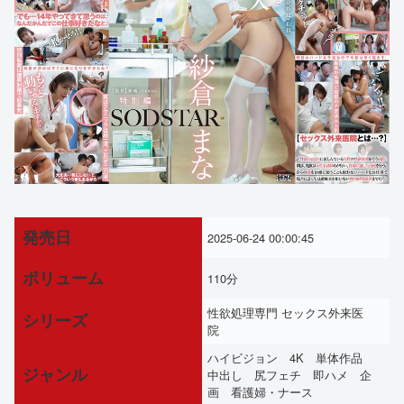
発売日
2025-06-24 00:00:45
ボリューム
110分
性欲処理専門 セックス外来医
シリーズ
院
ハイビジョン 4K 単体作品
ジャンル
中出し 尻フェチ 即ハメ 企
画 看護婦・ナース