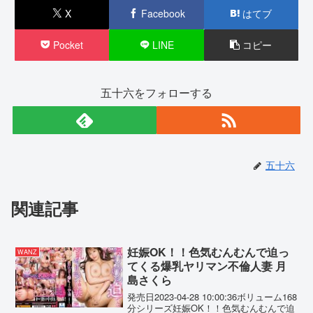
X
Facebook
はてブ
Pocket
LINE
コピー
五十六をフォローする
五十六
関連記事
妊娠OK！！色気むんむんで迫っ
WANZ
てくる爆乳ヤリマン不倫人妻 月
島さくら
発売日2023-04-28 10:00:36ボリューム168
分シリーズ妊娠OK！！色気むんむんで迫