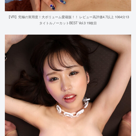
【VR】究極の実用度！大ボリューム愛蔵版！！ レビュー高評価4.7以上 1064分13
タイトルノーカットBEST Vol.3 19枚目