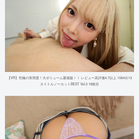
【VR】究極の実用度！大ボリューム愛蔵版！！ レビュー高評価4.7以上 1064分13
タイトルノーカットBEST Vol.3 18枚目