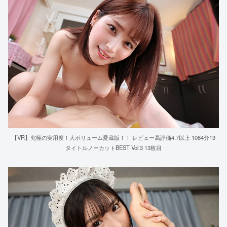
【VR】究極の実用度！大ボリューム愛蔵版！！ レビュー高評価4.7以上 1064分13
タイトルノーカットBEST Vol.3 13枚目