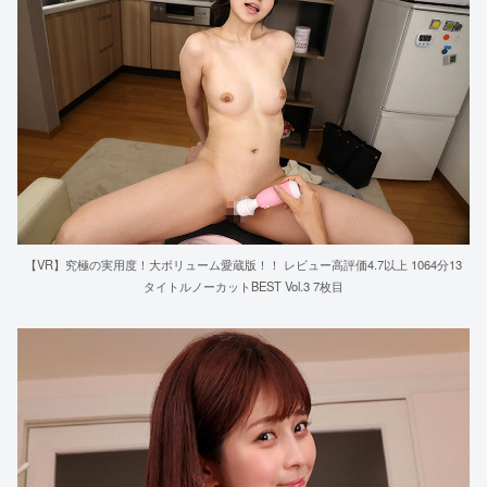
【VR】究極の実用度！大ボリューム愛蔵版！！ レビュー高評価4.7以上 1064分13
タイトルノーカットBEST Vol.3 7枚目