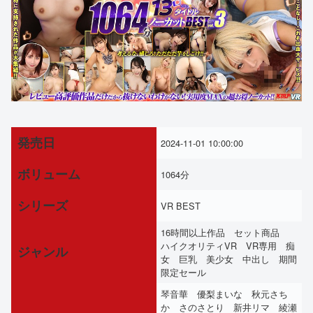
発売日
2024-11-01 10:00:00
ボリューム
1064分
シリーズ
VR BEST
16時間以上作品 セット商品
ハイクオリティVR VR専用 痴
ジャンル
女 巨乳 美少女 中出し 期間
限定セール
琴音華 優梨まいな 秋元さち
か さのさとり 新井リマ 綾瀬