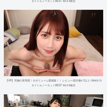
タイトルノーカットBEST Vol.3 5枚目
【VR】究極の実用度！大ボリューム愛蔵版！！ レビュー高評価4.7以上 1064分13
タイトルノーカットBEST Vol.3 6枚目