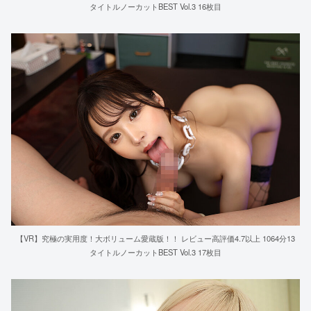
タイトルノーカットBEST Vol.3 16枚目
【VR】究極の実用度！大ボリューム愛蔵版！！ レビュー高評価4.7以上 1064分13
タイトルノーカットBEST Vol.3 17枚目