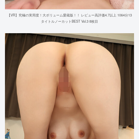
【VR】究極の実用度！大ボリューム愛蔵版！！ レビュー高評価4.7以上 1064分13
タイトルノーカットBEST Vol.3 8枚目