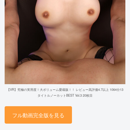
【VR】究極の実用度！大ボリューム愛蔵版！！ レビュー高評価4.7以上 1064分13
タイトルノーカットBEST Vol.3 20枚目
フル動画完全版を見る