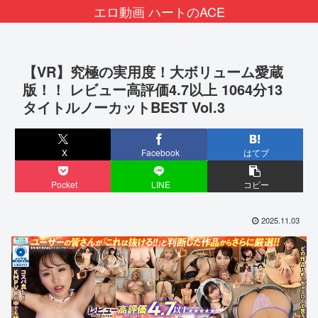
エロ動画 ハートのACE
【VR】究極の実用度！大ボリューム愛蔵
版！！ レビュー高評価4.7以上 1064分13
タイトルノーカットBEST Vol.3
X
Facebook
はてブ
Pocket
LINE
コピー
2025.11.03