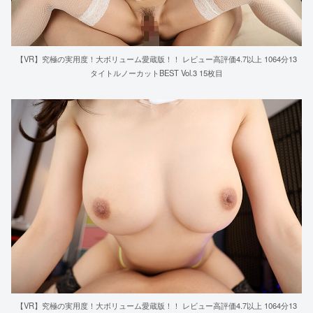
【VR】究極の実用度！大ボリューム愛蔵版！！ レビュー高評価4.7以上 1064分13
タイトルノーカットBEST Vol.3 15枚目
【VR】究極の実用度！大ボリューム愛蔵版！！ レビュー高評価4.7以上 1064分13