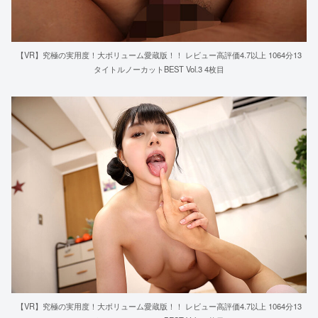
【VR】究極の実用度！大ボリューム愛蔵版！！ レビュー高評価4.7以上 1064分13
タイトルノーカットBEST Vol.3 4枚目
【VR】究極の実用度！大ボリューム愛蔵版！！ レビュー高評価4.7以上 1064分13