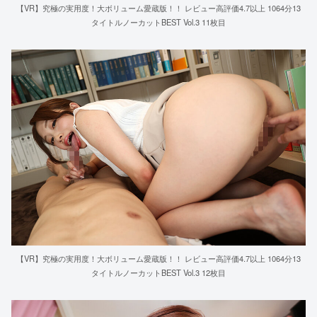
【VR】究極の実用度！大ボリューム愛蔵版！！ レビュー高評価4.7以上 1064分13
タイトルノーカットBEST Vol.3 11枚目
【VR】究極の実用度！大ボリューム愛蔵版！！ レビュー高評価4.7以上 1064分13
タイトルノーカットBEST Vol.3 12枚目