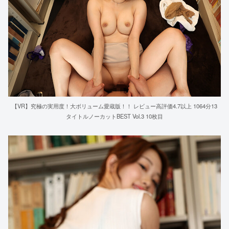
【VR】究極の実用度！大ボリューム愛蔵版！！ レビュー高評価4.7以上 1064分13
タイトルノーカットBEST Vol.3 10枚目