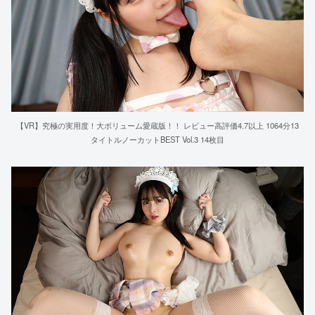
【VR】究極の実用度！大ボリューム愛蔵版！！ レビュー高評価4.7以上 1064分13
タイトルノーカットBEST Vol.3 14枚目